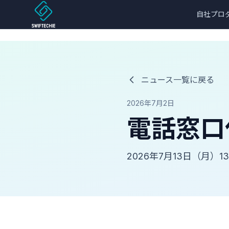
自社プロ
ニュース一覧に戻る
2026年7月2日
電話窓口
2026年7月13日（月）