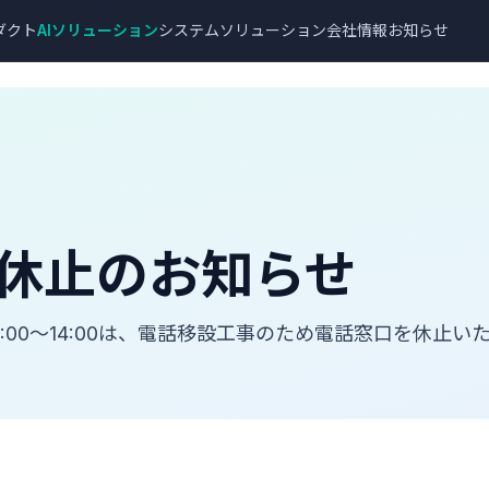
ダクト
AIソリューション
システムソリューション
会社情報
お知らせ
休止のお知らせ
13:00～14:00は、電話移設工事のため電話窓口を休止い