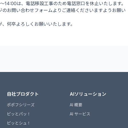
:00～14:00は、電話移設工事のため電話窓口を休止いたします。
ジのお問い合わせフォームよりご連絡くださいますようお願い
が、何卒よろしくお願いいたします。
自社プロダクト
AIソリューション
ポポフシリーズ
AI 概要
ピッとパッ！
AI サービス
ピッとシュ！